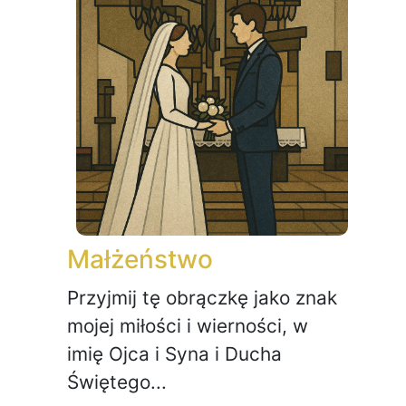
Małżeństwo
Przyjmij tę obrączkę jako znak
mojej miłości i wierności, w
imię Ojca i Syna i Ducha
Świętego...