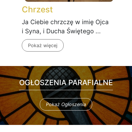
Chrzest
Ja Ciebie chrzczę w imię Ojca
i Syna, i Ducha Świętego ...
Pokaż więcej
OGŁOSZENIA PARAFIALNE
Pokaż Ogłoszenia