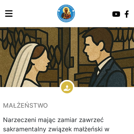
MAŁŻEŃSTWO
Narzeczeni mając zamiar zawrzeć
sakramentalny związek małżeński w