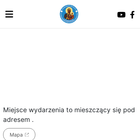
piątek, 7 sierpnia 2026
Miejsce wydarzenia to
mieszczący się pod
adresem
.
Mapa