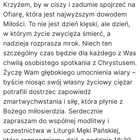
Krzyżem, by w ciszy i zadumie spojrzeć na
Ofiarę, która jest najwyższym dowodem
Miłości. To nie jest dzień klęski, ale dzień,
w którym życie zwycięża śmierć, a
nadzieja rozprasza mrok. Niech ten
szczególny czas będzie dla każdego z Was
chwilą osobistego spotkania z Chrystusem.
Życzę Wam głębokiego umocnienia wiary –
byście niosąc swój własny życiowy ciężar
potrafili dostrzec zapowiedź
zmartwychwstania i siłę, która płynie z
Bożego miłosierdzia. Serdecznie
zapraszam do wspólnej modlitwy i
uczestnictwa w Liturgii Męki Pańskiej,