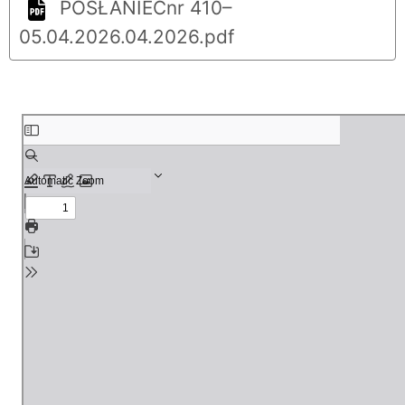
POSŁANIECnr 410–
05.04.2026.04.2026.pdf