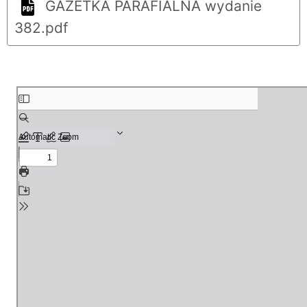
GAZETKA PARAFIALNA wydanie
382.pdf