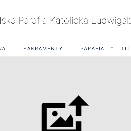
lska Parafia Katolicka Ludwigs
WA
SAKRAMENTY
PARAFIA
LI