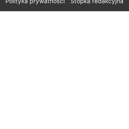
Polityka prywatności
Stopka redakcyjna