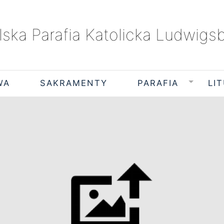
lska Parafia Katolicka Ludwigs
WA
SAKRAMENTY
PARAFIA
LI