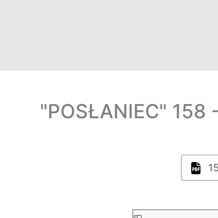
"POSŁANIEC" 158 -
15