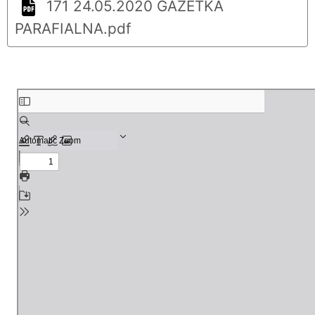
171 24.05.2020 GAZETKA
PARAFIALNA.pdf