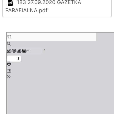
183 27.09.2020 GAZETKA
PARAFIALNA.pdf