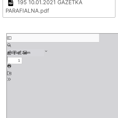
195 10.01.2021 GAZETKA
PARAFIALNA.pdf