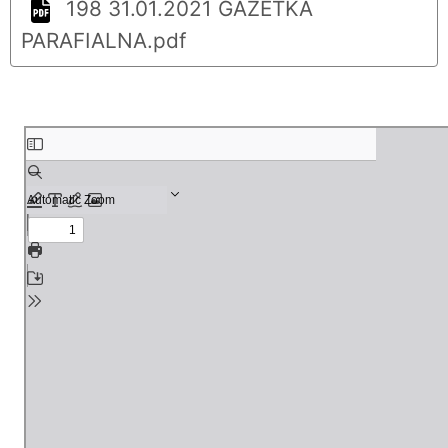
198 31.01.2021 GAZETKA
PARAFIALNA.pdf