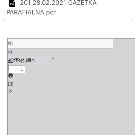
201 28.02.2021 GAZETKA
PARAFIALNA.pdf