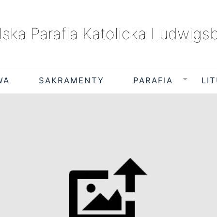
lska Parafia Katolicka Ludwigs
WA
SAKRAMENTY
PARAFIA
LI