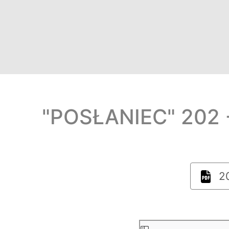
"POSŁANIEC" 202 -
20