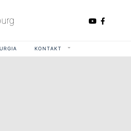
burg
TURGIA
KONTAKT