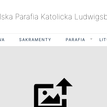
lska Parafia Katolicka Ludwigs
WA
SAKRAMENTY
PARAFIA
LI