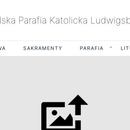
lska Parafia Katolicka Ludwigs
WA
SAKRAMENTY
PARAFIA
LI