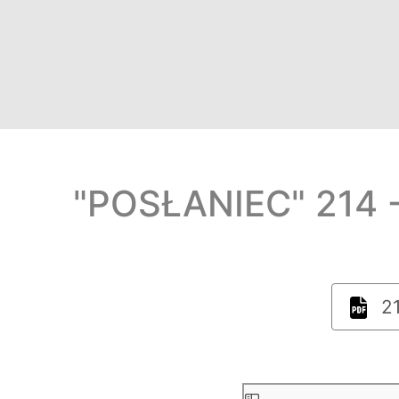
"POSŁANIEC" 214 -
21