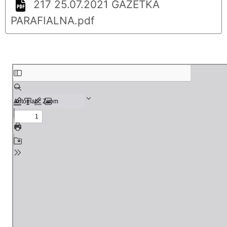
217 25.07.2021 GAZETKA
PARAFIALNA.pdf