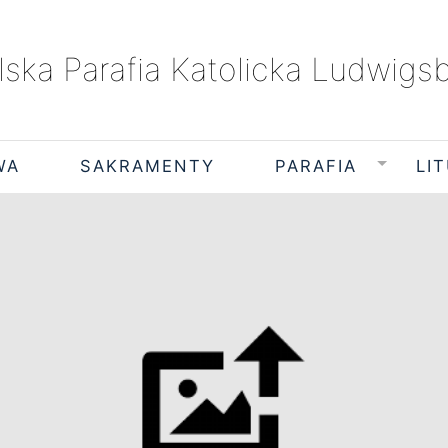
lska Parafia Katolicka Ludwigs
WA
SAKRAMENTY
PARAFIA
LI