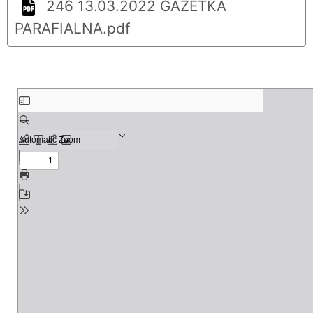
246 13.03.2022 GAZETKA
PARAFIALNA.pdf