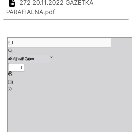
272 20.11.2022 GAZETKA
PARAFIALNA.pdf