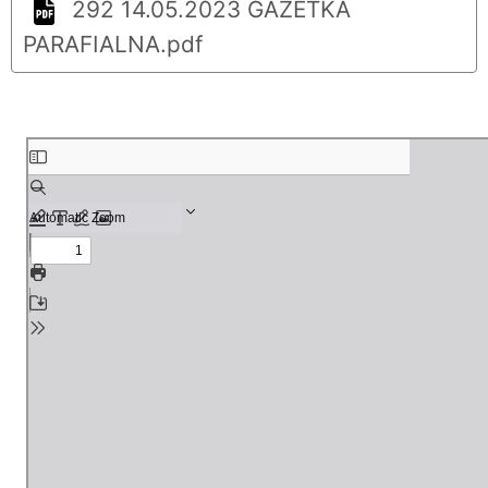
292 14.05.2023 GAZETKA
PARAFIALNA.pdf