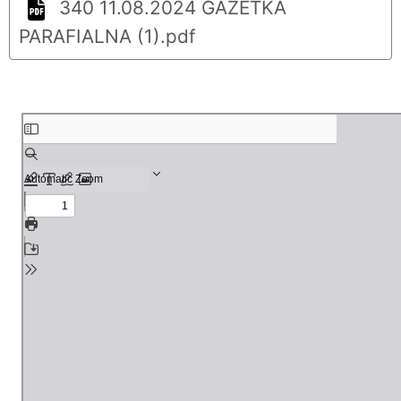
340 11.08.2024 GAZETKA
PARAFIALNA (1).pdf