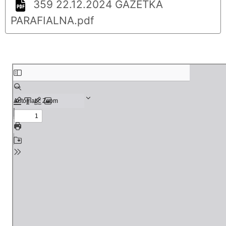
359 22.12.2024 GAZETKA
PARAFIALNA.pdf