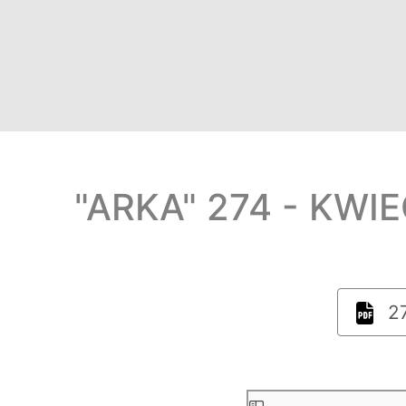
"ARKA" 274 - KWI
27