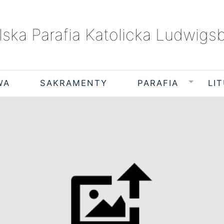
lska Parafia Katolicka Ludwigs
WA
SAKRAMENTY
PARAFIA
LI