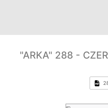
"ARKA" 288 - CZE
28