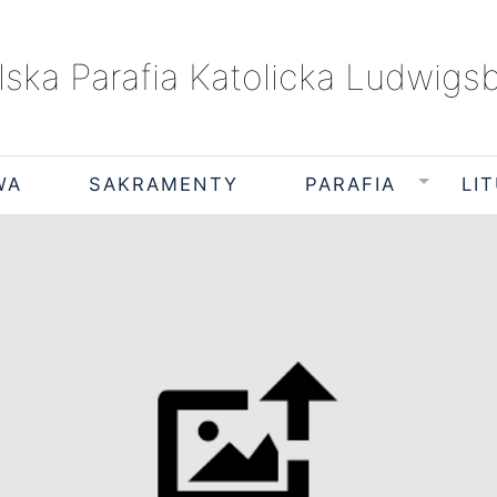
lska Parafia Katolicka Ludwigs
WA
SAKRAMENTY
PARAFIA
LI