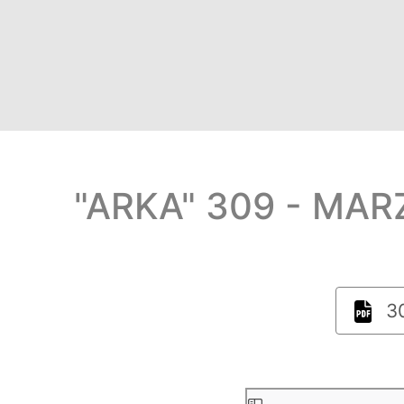
"ARKA" 309 - MAR
30