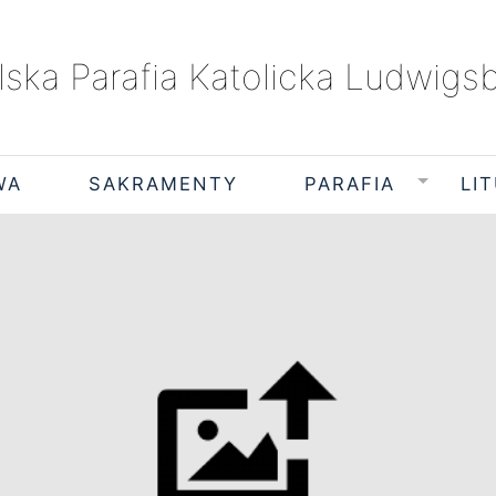
lska Parafia Katolicka Ludwigs
WA
SAKRAMENTY
PARAFIA
LI