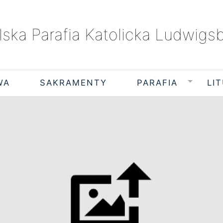
lska Parafia Katolicka Ludwigs
WA
SAKRAMENTY
PARAFIA
LI