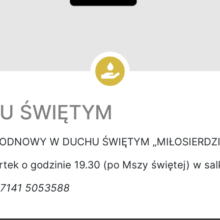
U ŚWIĘTYM
DNOWY W DUCHU ŚWIĘTYM „MIŁOSIERDZI
ek o godzinie 19.30 (po Mszy świętej) w sal
 07141 5053588