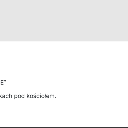
E”
kach pod kościołem.